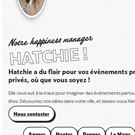
Notre happiness manager
HATCHIE !
Hatchie a du flair pour vos évènements pr
privés, où que vous soyez !
Elle vous suit à la trace pour imaginer des événements parto
êtes. Découvrez nos idées dans votre ville, et laissez-nous faire
Nous contacter
Angers
Nantes
Rennes
Le Mans