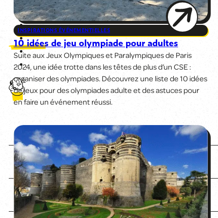
INSPIRATIONS ÉVÉNEMENTIELLES
10 idées de jeu olympiade pour adultes
Suite aux Jeux Olympiques et Paralympiques de Paris
2024, une idée trotte dans les têtes de plus d’un CSE :
organiser des olympiades. Découvrez une liste de 10 idées
de jeux pour des olympiades adulte et des astuces pour
en faire un événement réussi.
Accueil
L'agence