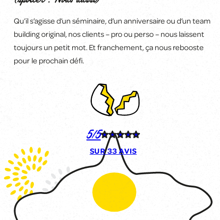
Qu’il s’agisse d’un séminaire, d’un anniversaire ou d’un team
building original, nos clients
–
pro ou perso
–
nous laissent
toujours un petit mot. Et franchement, ça
nous rebooste
pour le prochain défi
.
5/5
SUR
33 AVIS