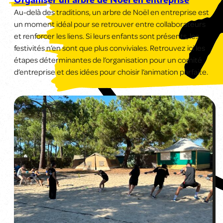
Au-delà des traditions, un arbre de Noël en entreprise est
un moment idéal pour se retrouver entre collaborateurs
et renforcer les liens. Si leurs enfants sont présents, les
festivités n’en sont que plus conviviales. Retrouvez ici les
étapes déterminantes de l’organisation pour un comité
d’entreprise et des idées pour choisir l’animation parfaite.