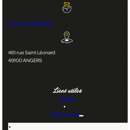
Pour nous contacter
461 rue Saint Léonard
49100 ANGERS
Liens utiles
L'agence
Professionnels