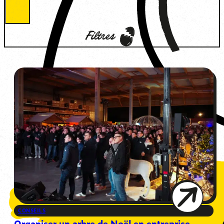
Filtres
CONSEILS
Organiser un arbre de Noël en entreprise