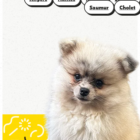
Saumur
Cholet