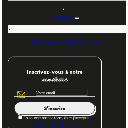
Particuliers
Nos références
Blog
Contact / Devis
Inscrivez-vous à notre
newsletter
S'inscrire
En soumettant ce formulaire, j'accepte
la
politique de confidentialité
.