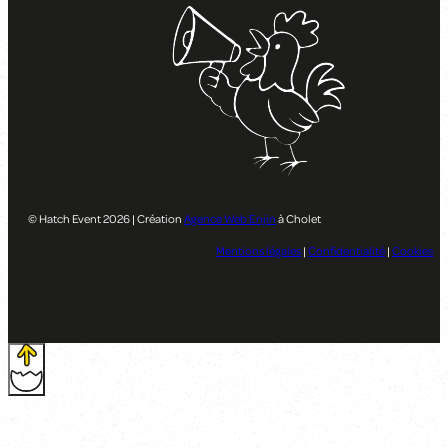
© Hatch Event 2026 | Création
Agence Web Enjin
à Cholet
Mentions légales
|
Confidentialité
|
Cookies