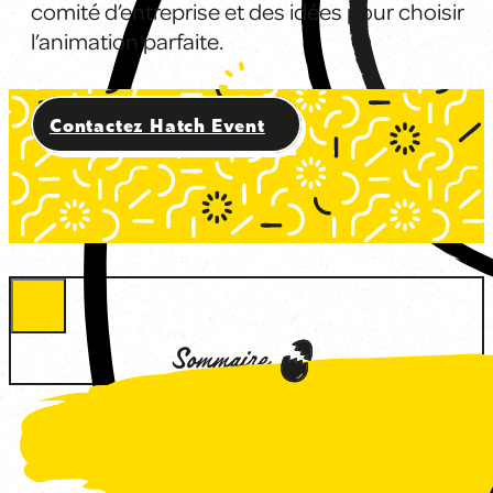
comité d’entreprise et des idées pour choisir
l’animation parfaite.
Contactez Hatch Event
Sommaire