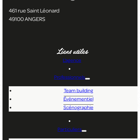
461 rue Saint Léonard
49100 ANGERS
Liens utiles
L'agence
Professionnels
Team building
Événementiel
Scénographie
Particuliers