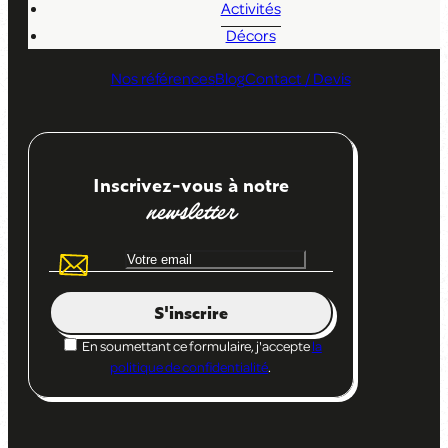
Activités
Décors
Nos références
Blog
Contact / Devis
Inscrivez-vous à notre
newsletter
S'inscrire
En soumettant ce formulaire, j'accepte
la
politique de confidentialité
.