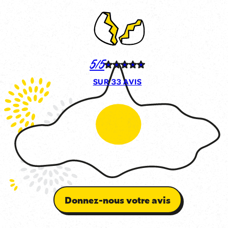
5/5
SUR
33 AVIS
Donnez-nous votre avis