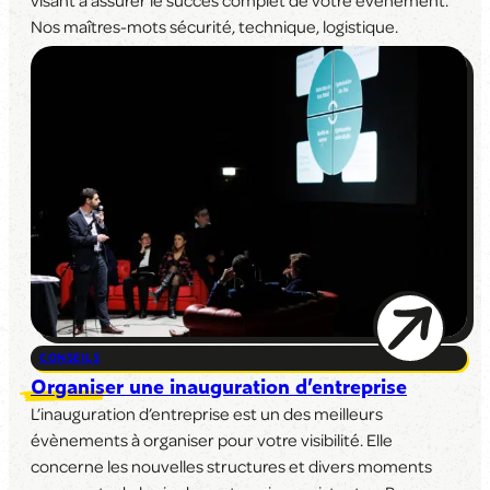
visant à assurer le succès complet de votre événement.
Nos maîtres-mots sécurité, technique, logistique.
CONSEILS
Organiser une inauguration d’entreprise
L’inauguration d’entreprise est un des meilleurs
évènements à organiser pour votre visibilité. Elle
concerne les nouvelles structures et divers moments