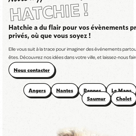
HATCHIE !
Hatchie a du flair pour vos évènements pr
privés, où que vous soyez !
Elle vous suit à la trace pour imaginer des événements parto
êtes. Découvrez nos idées dans votre ville, et laissez-nous faire
Nous contacter
Angers
Nantes
Rennes
Le Mans
Saumur
Cholet