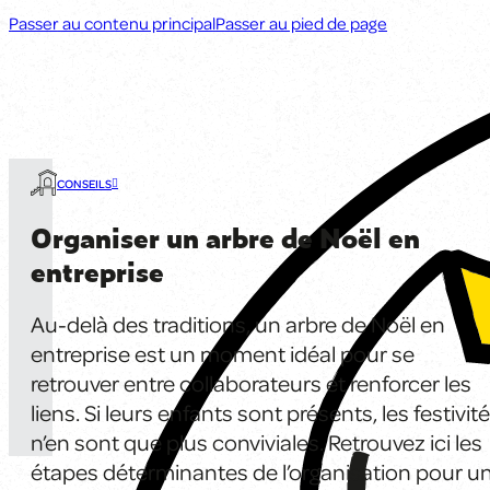
Passer au contenu principal
Passer au pied de page
CONSEILS
Organiser un arbre de Noël en
entreprise
Au-delà des traditions, un arbre de Noël en
entreprise est un moment idéal pour se
retrouver entre collaborateurs et renforcer les
liens. Si leurs enfants sont présents, les festivit
n’en sont que plus conviviales. Retrouvez ici les
étapes déterminantes de l’organisation pour u