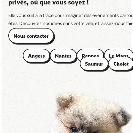
privés, où que vous soyez !
Elle vous suit à la trace pour imaginer des événements parto
êtes. Découvrez nos idées dans votre ville, et laissez-nous faire
Nous contacter
Angers
Nantes
Rennes
Le Mans
Saumur
Cholet