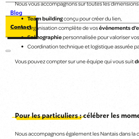
Nous vous accompagnons sur toutes les dimensions 
Blog
Team building
conçu pour créer du lien,
Contact
Organisation complète de vos
événements d’e
Scénographie
personnalisée pour valoriser vo
Coordination technique et logistique assurée pa
Vous pouvez compter sur une équipe qui vous suit
d
Pour les particuliers :
célébrer les mom
Nous accompagnons également les Nantais dans la c