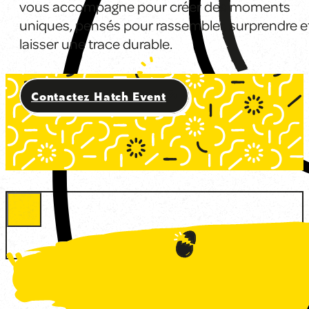
vous accompagne pour créer des moments
uniques, pensés pour rassembler, surprendre e
laisser une trace durable.
Contactez Hatch Event
Sommaire