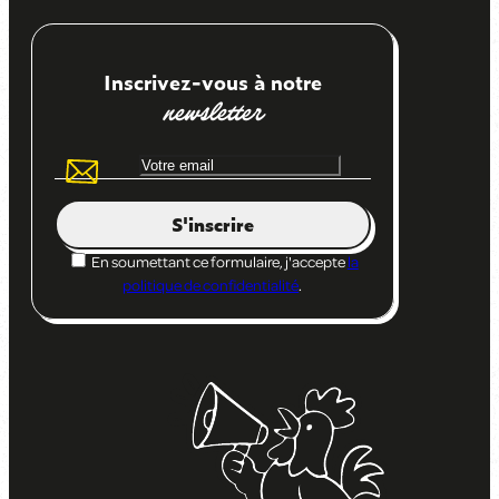
Inscrivez-vous à notre
newsletter
S'inscrire
En soumettant ce formulaire, j'accepte
la
politique de confidentialité
.