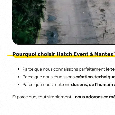
Pourquoi choisir Hatch Event à Nantes 
Parce que nous connaissons parfaitement
le t
Parce que nous réunissons
création, technique
Parce que nous mettons
du sens, de l’humain 
Et parce que, tout simplement…
nous adorons ce mé