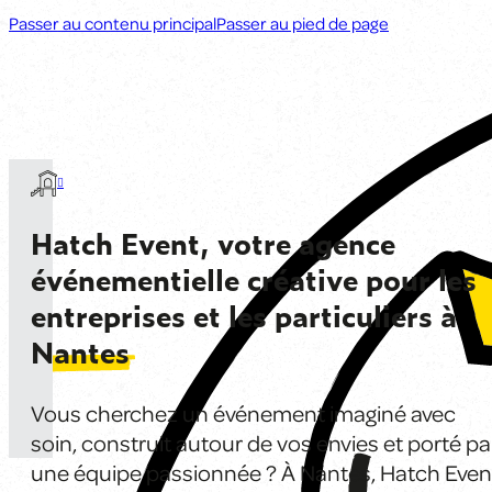
Passer au contenu principal
Passer au pied de page
Hatch Event, votre agence
événementielle créative pour les
entreprises et les particuliers à
Nantes
Vous cherchez un événement imaginé avec
soin, construit autour de vos envies et porté pa
une équipe passionnée ? À Nantes, Hatch Even