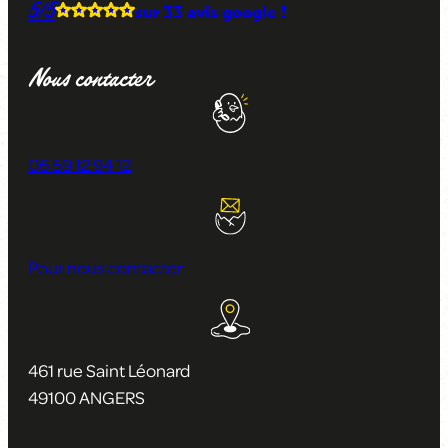
5/5
sur
33 avis
google !
Nous contacter
06 59 12 94 12
Pour nous contacter
461 rue Saint Léonard
49100 ANGERS