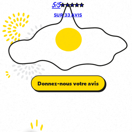
5/5
SUR
33 AVIS
Donnez-nous votre avis