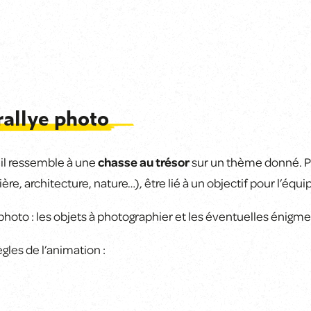
rallye photo
 il ressemble à une
chasse au trésor
sur un thème donné. Po
ière, architecture, nature…), être lié à un objectif pour l’é
hoto : les objets à photographier et les éventuelles énigme
gles de l’animation :