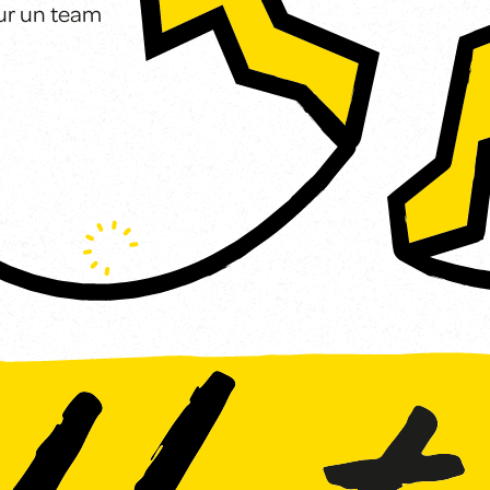
our un team