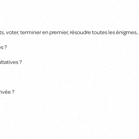
s, voter, terminer en premier, résoudre toutes les énigmes…
es ?
ltatives ?
rivée ?