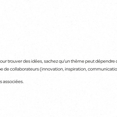
ur trouver des idées, sachez qu’un thème peut dépendre d
quipe de collaborateurs (innovation, inspiration, communicati
s associées.