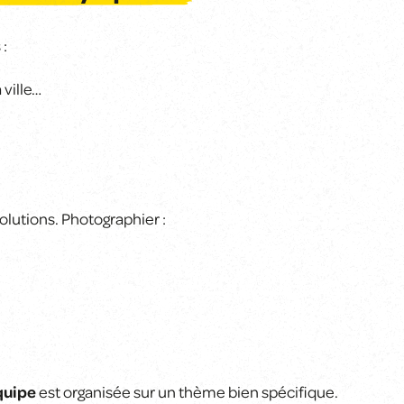
 :
 ville…
lutions. Photographier :
quipe
est organisée sur un thème bien spécifique.