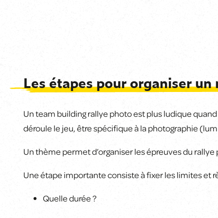
Les étapes pour organiser un 
Un team building rallye photo est plus ludique quand
déroule le jeu, être spécifique à la photographie (lum
Un thème permet d’organiser les épreuves du rallye p
Une étape importante consiste à fixer les limites et rè
Quelle durée ?