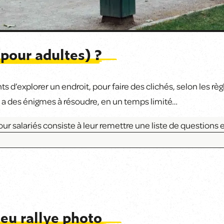
(pour adultes) ?
s d’explorer un endroit, pour faire des clichés, selon les r
y a des énigmes à résoudre, en un temps limité…
ur salariés consiste à leur remettre une liste de questions 
eu rallye photo