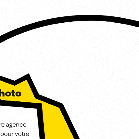
photo
re agence
 pour votre