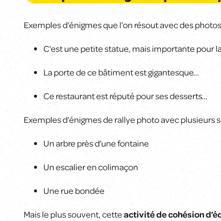
Exemples d’énigmes que l’on résout avec des photos
C’est une petite statue, mais importante pour la
La porte de ce bâtiment est gigantesque…
Ce restaurant est réputé pour ses desserts…
Exemples d’énigmes de rallye photo avec plusieurs so
Un arbre près d’une fontaine
Un escalier en colimaçon
Une rue bondée
Mais le plus souvent, cette
activité de cohésion d’é