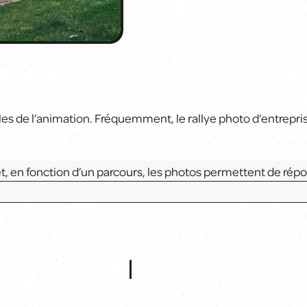
ègles de l’animation. Fréquemment, le rallye photo d’entrepri
et, en fonction d’un parcours, les photos permettent de rép