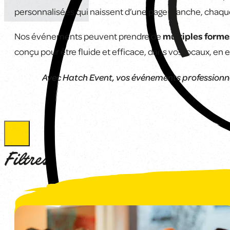
personnalisées qui naissent d’une page blanche, chaque
Nos événements peuvent prendre de
multiples forme
conçu pour être fluide et efficace, dans vos locaux, en e
Avec Hatch Event, vos événements professionn
Filtres