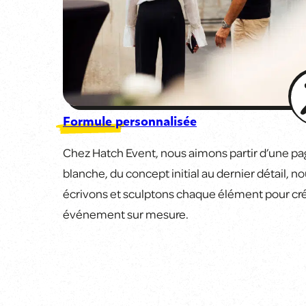
Formule personnalisée
Chez Hatch Event, nous aimons partir d’une pa
blanche, du concept initial au dernier détail, n
écrivons et sculptons chaque élément pour cr
événement sur mesure.