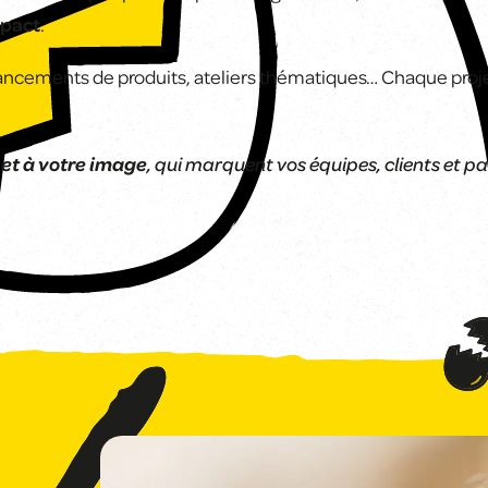
mpact
.
 lancements de produits, ateliers thématiques… Chaque proje
et à votre image
, qui marquent vos équipes, clients et pa