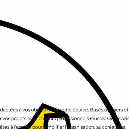
ptées à vos objectifs et à votre équipe. Basés à Angers et 
 vos projets en moments professionnels réussis. Qu’il s’agi
tes à l’emploi pour simplifier l’organisation, aux créations