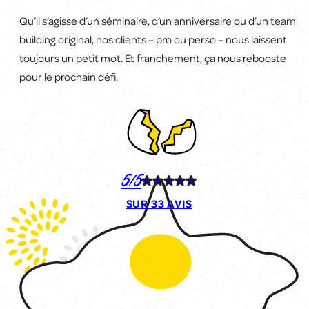
Qu’il s’agisse d’un séminaire, d’un anniversaire ou d’un team
building original, nos clients
–
pro ou perso
–
nous laissent
toujours un petit mot. Et franchement, ça
nous rebooste
pour le prochain défi
.
5/5
SUR
33 AVIS