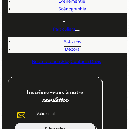
Événementiel
Scénographie
Particuliers
Activités
Décors
Nos références
Blog
Contact / Devis
Inscrivez-vous à notre
newsletter
S'inscrire