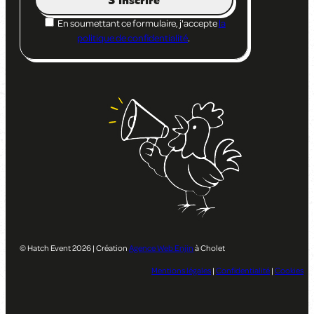
En soumettant ce formulaire, j'accepte
la
politique de confidentialité
.
© Hatch Event 2026 | Création
Agence Web Enjin
à Cholet
Mentions légales
|
Confidentialité
|
Cookies