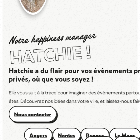
Notre happiness manager
HATCHIE !
Hatchie a du flair pour vos évènements pr
privés, où que vous soyez !
Elle vous suit à la trace pour imaginer des événements parto
êtes. Découvrez nos idées dans votre ville, et laissez-nous faire
Nous contacter
Angers
Nantes
Rennes
Le Mans