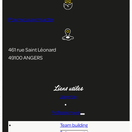
Pour nous contacter
461 rue Saint Léonard
49100 ANGERS
Liens utiles
L'agence
Professionnels
Team building