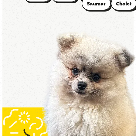
Saumur
Cholet