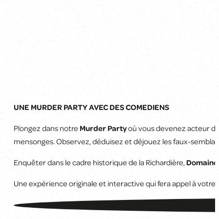
UNE MURDER PARTY AVEC DES COMEDIENS
Plongez dans notre
Murder Party
où vous devenez acteur de 
mensonges. Observez, déduisez et déjouez les faux-semblants 
Enquêter dans le cadre historique de la Richardière,
Domaine 
Une expérience originale et interactive qui fera appel à votre