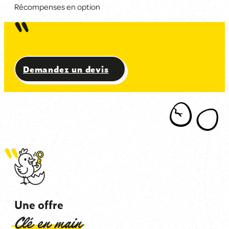
Récompenses en option
Devenez détective le temps d'une journée et perc
Demandez un devis
Une offre
Clé en main