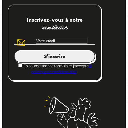
Inscrivez-vous à notre
newsletter
S'inscrire
En soumettant ce formulaire, j'accepte
la
politique de confidentialité
.