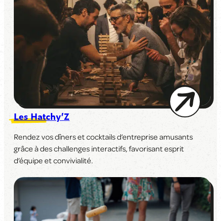
Les Hatchy’Z
Rendez vos dîners et cocktails d’entreprise amusants
grâce à des challenges interactifs, favorisant esprit
d’équipe et convivialité.