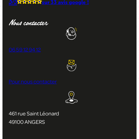
5/5
sur
33 avis
google !
Nous contacter
06 59 12 94 12
Pour nous contacter
461 rue Saint Léonard
49100 ANGERS