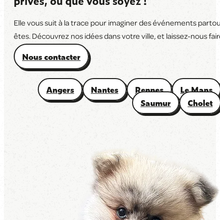
privés, où que vous soyez !
Elle vous suit à la trace pour imaginer des événements parto
êtes. Découvrez nos idées dans votre ville, et laissez-nous faire
Nous contacter
Angers
Nantes
Rennes
Le Mans
Saumur
Cholet