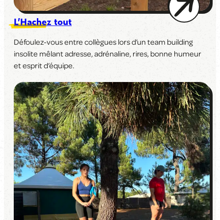
L’Hachez tout
Défoulez-vous entre collègues lors d’un team building
insolite mêlant adresse, adrénaline, rires, bonne humeur
et esprit d’équipe.