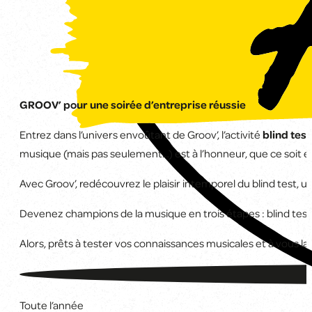
GROOV’ pour une soirée d’entreprise réussie
Entrez dans l’univers envoûtant de Groov’, l’activité
blind test
musique (mais pas seulement…) est à l’honneur, que ce soit e
Avec Groov’, redécouvrez le plaisir intemporel du blind test, 
Devenez champions de la musique en trois étapes : blind test 
Alors, prêts à tester vos connaissances musicales et à vous l
Toute l’année