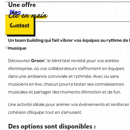
Une offre
Blog
Clé en main
Contact
Un team building qui fait vibrer vos équipes au rythme de 
musique
Découvrez
Groov’
, le blind test revisité pour vos soirées
d’entreprise, où vos collaborateurs s’affrontent en équipes
dans une ambiance conviviale et rythmée. Avec ou sans
musiciens en live, chacun pourra tester ses connaissances
musicales et partager des moments d’émotion et de fun.
Une activité idéale pour animer vos événements et renforcer 
cohésion d’équipe tout en s’amusant.
Des options sont disponibles :