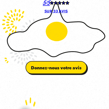
5/5
SUR
33 AVIS
Donnez-nous votre avis