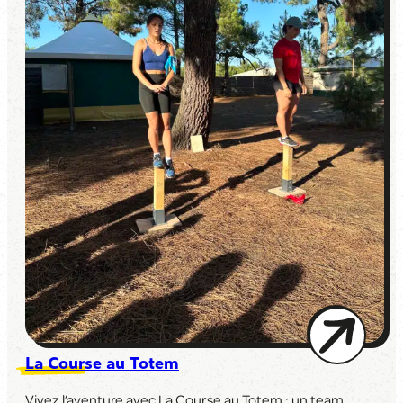
La Course au Totem
Vivez l’aventure avec
La Course au Totem
: un team