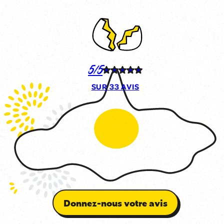
5/5
SUR
33 AVIS
Donnez-nous votre avis