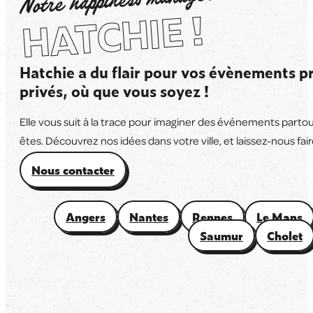
Notre happiness manager
HATCHIE !
Hatchie a du flair pour vos évènements pr
privés, où que vous soyez !
Elle vous suit à la trace pour imaginer des événements parto
êtes. Découvrez nos idées dans votre ville, et laissez-nous faire
Nous contacter
Angers
Nantes
Rennes
Le Mans
Saumur
Cholet