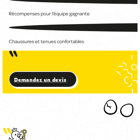
Récompenses pour l’équipe gagnante
Chaussures et tenues confortables
Prêts à désamorcer la bombe et sauver Angers ?
Demandez un devis