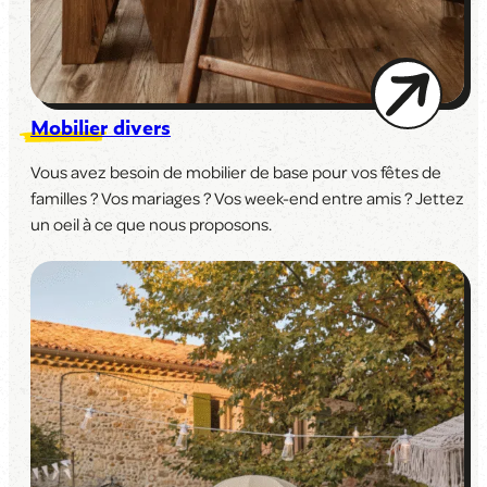
Mobilier divers
Vous avez besoin de mobilier de base pour vos fêtes de
familles ? Vos mariages ? Vos week-end entre amis ? Jettez
un oeil à ce que nous proposons.