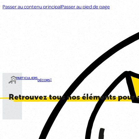
Passer au contenu principal
Passer au pied de page
PARTICULIERS
DÉCORS
Retrouvez tous nos éléments pour 