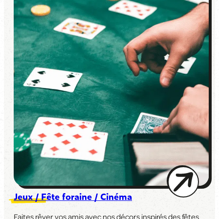
Jeux / Fête foraine / Cinéma
Faites rêver vos amis avec nos décors inspirés des fêtes