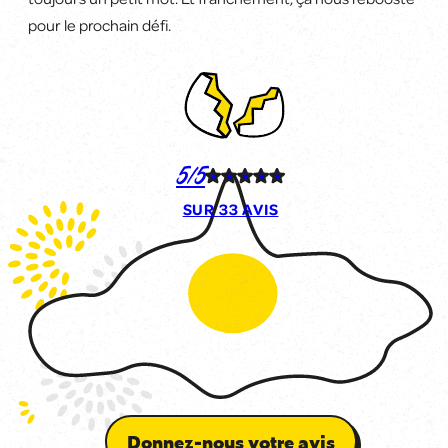
pour le prochain défi
.
5/5
SUR
33 AVIS
Donnez-nous votre avis