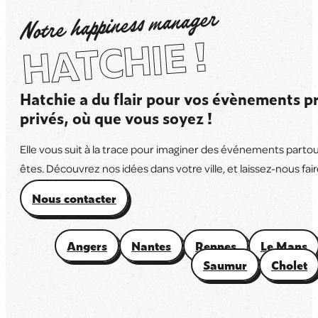
Notre happiness manager
HATCHIE !
Hatchie a du flair pour vos évènements pr
privés, où que vous soyez !
Elle vous suit à la trace pour imaginer des événements parto
êtes. Découvrez nos idées dans votre ville, et laissez-nous faire
Nous contacter
Angers
Nantes
Rennes
Le Mans
Saumur
Cholet