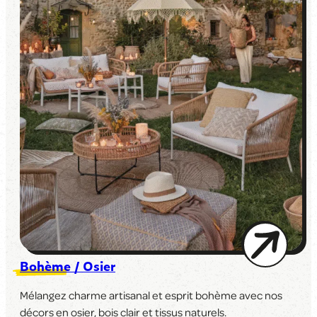
Bohème / Osier
Mélangez charme artisanal et esprit bohème avec nos
décors en osier, bois clair et tissus naturels.