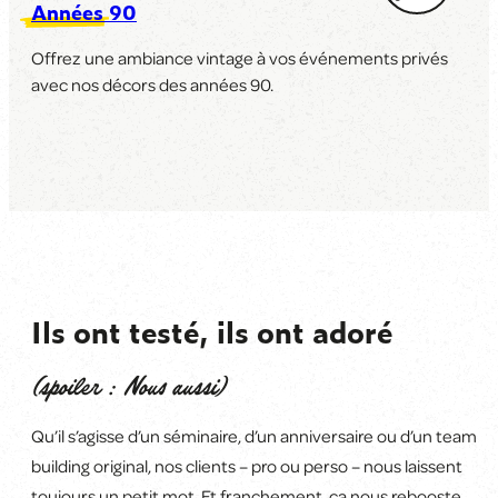
Années 90
Offrez une ambiance vintage à vos événements privés
avec nos décors des années 90.
Ils ont testé, ils ont adoré
(spoiler : Nous aussi)
Qu’il s’agisse d’un séminaire, d’un anniversaire ou d’un team
building original, nos clients
–
pro ou perso
–
nous laissent
toujours un petit mot. Et franchement, ça
nous rebooste