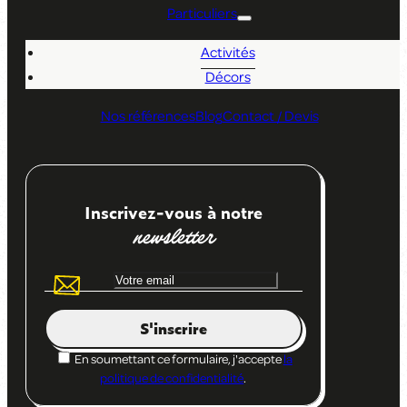
Particuliers
Activités
Décors
Nos références
Blog
Contact / Devis
Inscrivez-vous à notre
newsletter
S'inscrire
En soumettant ce formulaire, j'accepte
la
politique de confidentialité
.