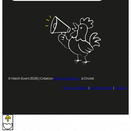
© Hatch Event 2026 | Création
Agence Web Enjin
à Cholet
Mentions légales
|
Confidentialité
|
Cookies