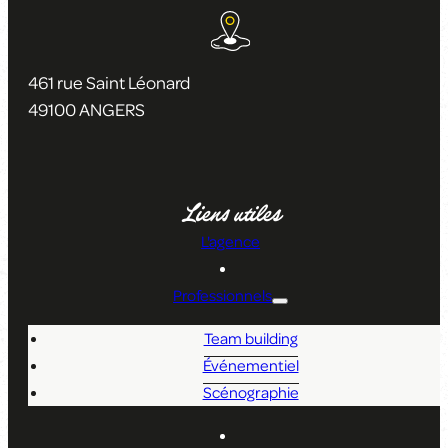
461 rue Saint Léonard
49100 ANGERS
Liens utiles
L'agence
Professionnels
Team building
Événementiel
Scénographie