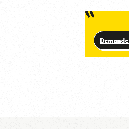
Prêts à p
Demandez