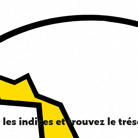
les indices et trouvez le trés