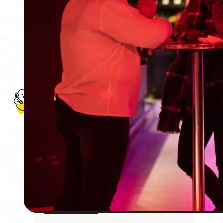
Accueil
L'agence
Professionnels
Team building
Séminaire d'entreprise
Événementiel