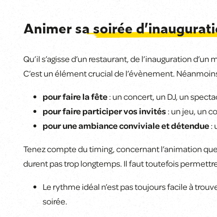
Animer sa
soirée d’inaugurat
Qu’il s’agisse d’un restaurant, de l’inauguration d’un 
C’est un élément crucial de l’évènement. Néanmoins, 
pour faire la fête
: un concert, un DJ, un specta
pour faire participer vos invités
: un jeu, un co
pour une ambiance conviviale et détendue
: 
Tenez compte du timing, concernant l’animation que v
durent pas trop longtemps. Il faut toutefois permettre
Le rythme idéal n’est pas toujours facile à trouv
soirée.