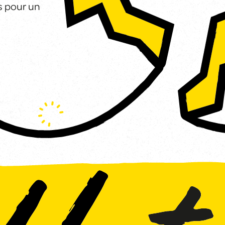
ls pour un