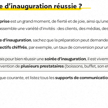
 d’inauguration réussie ?
prise
est un grand moment, de fierté et de joie, ainsi qu’un
assemble une variété d’invités : des clients, des médias, des
e d’inauguration
, sachez que la préparation peut demander 
ectifs chiffrés
, par exemple, un taux de conversion pour 
mais pour bien réussir une
soirée d’inauguration
, il est vi
ervention de
plusieurs prestataires
(boissons, buffet, son e
que courante, et listez tous les
supports de communicatio