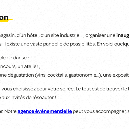
ion
magasin, d’un hôtel, d’un site industriel…, organiser une
inaug
il existe une vaste panoplie de possibilités. En voici quelq
cle de danse ;
ncours, un atelier ;
une dégustation (vins, cocktails, gastronomie…), une exposit
ous choisissez pour votre soirée. Le tout est de trouver le
 aux invités de réseauter !
er. Notre
agence évènementielle
peut vous accompagner, av