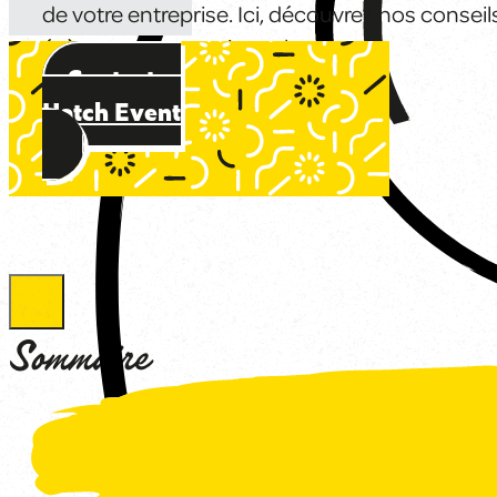
de votre entreprise. Ici, découvrez nos consei
évènement sensationnel.
Contactez
Hatch Event
Sommaire